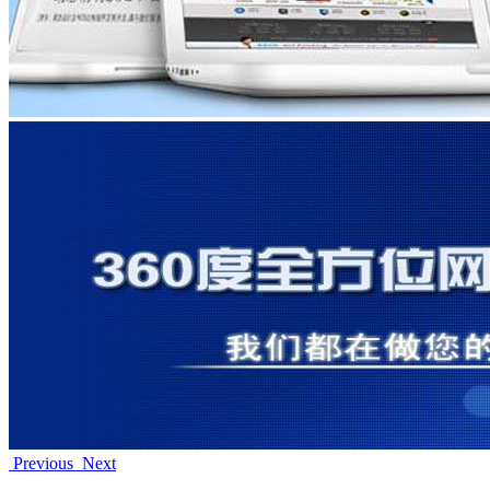
Previous
Next