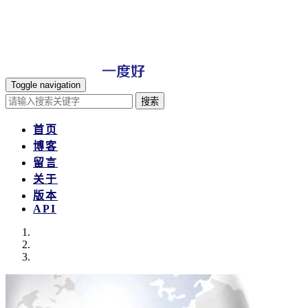
Toggle navigation
搜索
首页
博客
留言
关于
版本
API