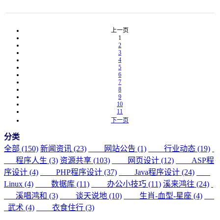
上一页
1
2
3
4
5
6
7
8
9
10
11
下一页
分类
全部 (150)
新闻资讯 (23)
网站公告 (1)
行业动态 (19)
程序人生 (3)
资源共享 (103)
网页设计 (12)
ASP程
序设计 (4)
PHP程序设计 (37)
Java程序设计 (24)
Linux (4)
数据库 (11)
办公小技巧 (11)
溪来鸿往 (24)
溪唱鸿和 (3)
谈天说地 (10)
生肖-血型-星座 (4)
武术 (4)
衣食住行 (3)