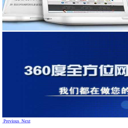
Previous
Next