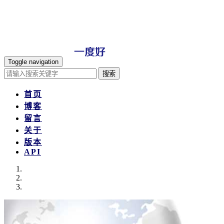
Toggle navigation
搜索
首页
博客
留言
关于
版本
API