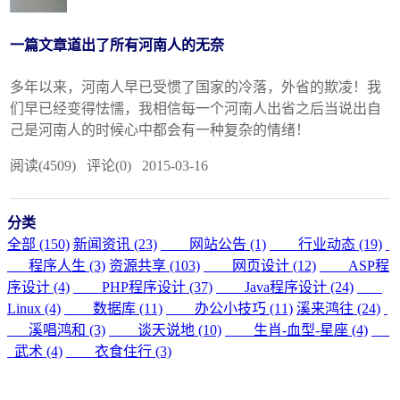
一篇文章道出了所有河南人的无奈
多年以来，河南人早已受惯了国家的冷落，外省的欺凌！我
们早已经变得怯懦，我相信每一个河南人出省之后当说出自
己是河南人的时候心中都会有一种复杂的情绪！
阅读(4509) 评论(0) 2015-03-16
分类
全部 (150)
新闻资讯 (23)
网站公告 (1)
行业动态 (19)
程序人生 (3)
资源共享 (103)
网页设计 (12)
ASP程
序设计 (4)
PHP程序设计 (37)
Java程序设计 (24)
Linux (4)
数据库 (11)
办公小技巧 (11)
溪来鸿往 (24)
溪唱鸿和 (3)
谈天说地 (10)
生肖-血型-星座 (4)
武术 (4)
衣食住行 (3)