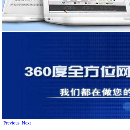
Previous
Next