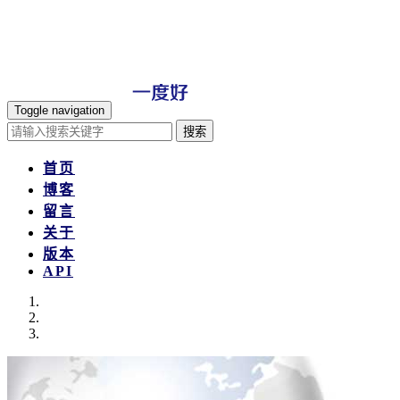
Toggle navigation
搜索
首页
博客
留言
关于
版本
API