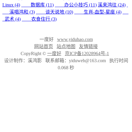
Linux (4)
数据库 (11)
办公小技巧 (11)
溪来鸿往 (24)
溪唱鸿和 (3)
谈天说地 (10)
生肖-血型-星座 (4)
武术 (4)
衣食住行 (3)
一度好
www.yiduhao.com
网站首页
站点地图
友情链接
CopyRight ©
一度好
京ICP备12028964号-1
设计制作：溪鸿影 联系邮箱：yiduweb@163.com 执行时间
0.068 秒