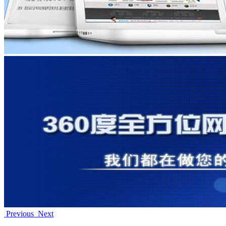
Previous
Next