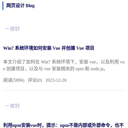
网页设计 Blog
Win7 系统环境如何安装 Vue 并创建 Vue 项目
本文介绍了如何在 Win7 系统环境下，安装 vue，以及利用 vu
e 创建项目，以及与 vue 安装相关的 npm 和 node.js。
阅读(5896) 评论(0) 2023-12-26
利用npm安装vue时，提示：npm不是内部或外部命令，也不