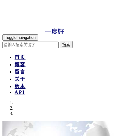
Toggle navigation
搜索
首页
博客
留言
关于
版本
API