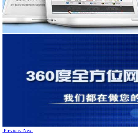
Previous
Next