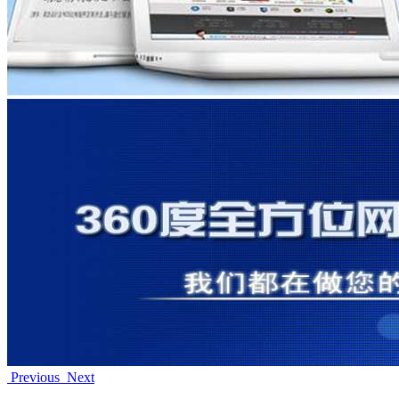
Previous
Next