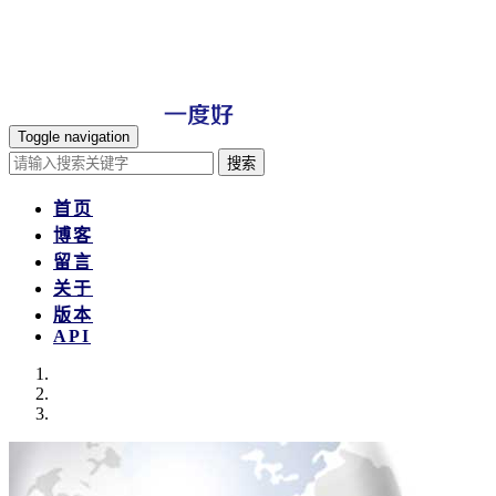
Toggle navigation
搜索
首页
博客
留言
关于
版本
API