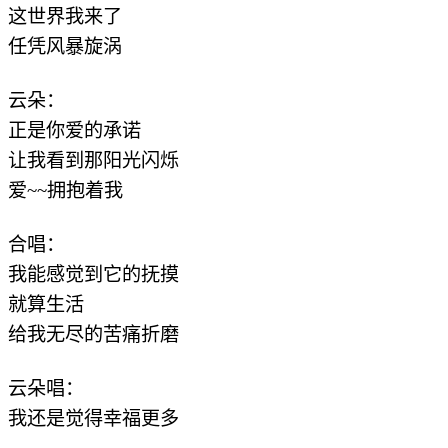
这世界我来了
任凭风暴旋涡
云朵：
正是你爱的承诺
让我看到那阳光闪烁
爱~~拥抱着我
合唱：
我能感觉到它的抚摸
就算生活
给我无尽的苦痛折磨
云朵唱：
我还是觉得幸福更多