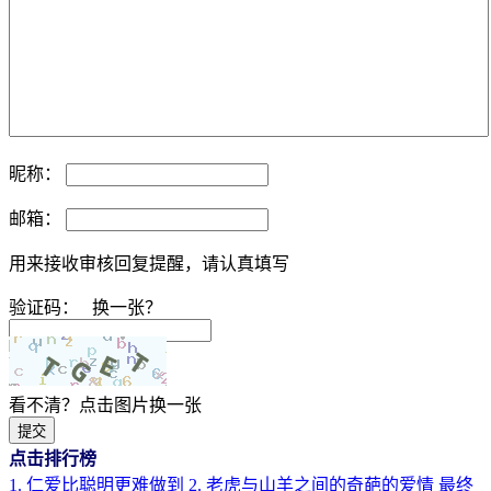
昵称：
邮箱：
用来接收审核回复提醒，请认真填写
验证码：
换一张？
看不清？点击图片换一张
提交
点击排行榜
1. 仁爱比聪明更难做到
2. 老虎与山羊之间的奇葩的爱情 最终