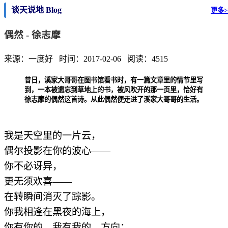
谈天说地 Blog
更多>
偶然 - 徐志摩
来源：一度好 时间：2017-02-06 阅读：4515
昔日，溪家大哥哥在图书馆看书时，有一篇文章里的情节里写
到，一本被遗忘到草地上的书，被风吹开的那一页里，恰好有
徐志摩的偶然这首诗。从此偶然便走进了溪家大哥哥的生活。
我是天空里的一片云，
偶尔投影在你的波心——
你不必讶异，
更无须欢喜——
在转瞬间消灭了踪影。
你我相逢在黑夜的海上，
你有你的，我有我的，方向；