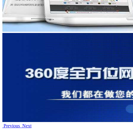
Previous
Next