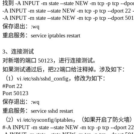
找到 -A INPUT -m state --state NEW -m tcp -p
-A INPUT -m state --state NEW -m tcp -p tcp --dport 2
-A INPUT -m state --state NEW -m tcp -p tcp --dport 5
保存退出：:wq
重启服务：service iptables restart
3、连接测试
对新增的端口 50123，进行连接测试。
如果测试通过后，把22端口给注释掉。涉及如下：
（1）vi /etc/ssh/sshd_config，修改为如下：
#Port 22
Port 50123
保存退出：:wq
重启服务：service sshd restart
（2）vi /etc/sysconfig/iptables，（如果开启了
#-A INPUT -m state --state NEW -m tcp -p tcp --dport 