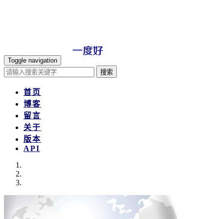
Toggle navigation
搜索
首页
博客
留言
关于
版本
API