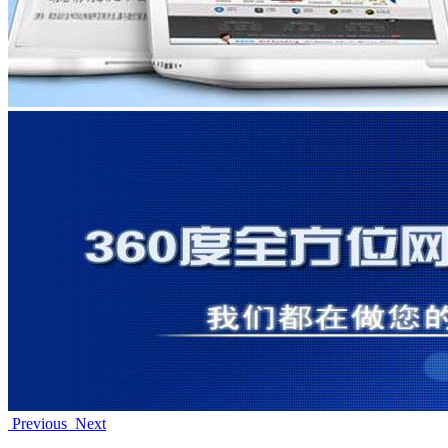
Previous
Next