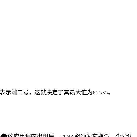
6位表示端口号，这就决定了其最大值为65535。
种新的应用程序出现后，IANA必须为它指派一个公认