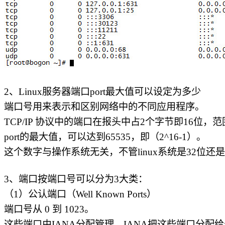
2、Linux服务器端口port最大值可以设定为多少
端口号用来表示和区别网络中的不同应用程序。
TCP/IP 协议中的端口在报头中占2个字节即16位，范围
port的最大值，可以达到65535，即（2^16-1）。
这个数字与操作系统无关，不管linux系统是32位还是
3、端口按端口号可以分为3大类：
（1）公认端口（Well Known Ports）
端口号从 0 到 1023。
这些端口由IANA分配管理。IANA把这些端口分