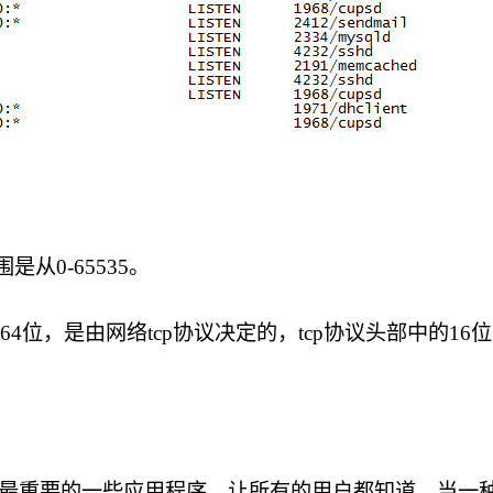
是从0-65535。
64位，是由网络tcp协议决定的，tcp协议头部中的1
配给最重要的一些应用程序，让所有的用户都知道，当一