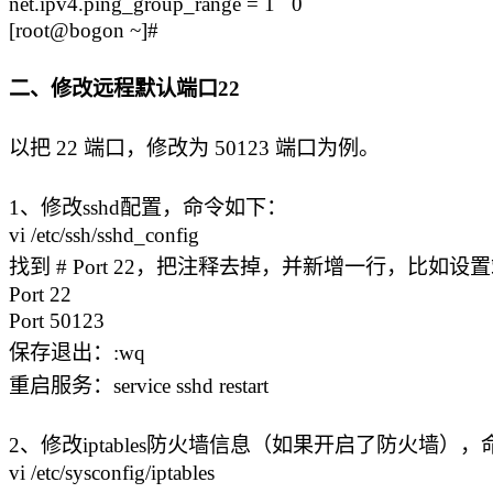
net.ipv4.ping_group_range = 1 0
[root@bogon ~]#
二、修改远程默认端口22
以把 22 端口，修改为 50123 端口为例。
1、修改sshd配置，命令如下：
vi /etc/ssh/sshd_config
找到 # Port 22，把注释去掉，并新增一行，比如设置
Port 22
Port 50123
保存退出：:wq
重启服务：service sshd restart
2、修改iptables防火墙信息（如果开启了防火墙）
vi /etc/sysconfig/iptables