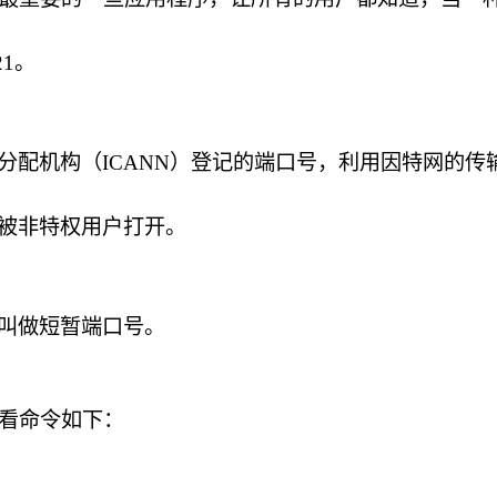
1。
配机构（ICANN）登记的端口号，利用因特网的传输
被非特权用户打开。
）
叫做短暂端口号。
，查看命令如下：