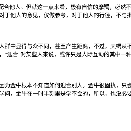
要配合他人。但就这一点来看，极有自信的摩羯，必然
对于他人的意见，仅做参考，对于他人的行径，不与
人群中显得与众不同，甚至产生距离，不过，天蝎从
，“迎合”对某些人来说，或许只是人际互动的其中一
因为金牛根本不知道如何迎合别人。金牛很固执，只
学问，金牛在一时半刻里是学不会的，所以，也没必