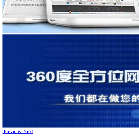
Previous
Next