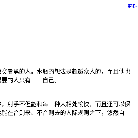
更多>
寂寞者黑的人。水瓶的想法是超越众人的，而且他也
需要的人只有——自己。
中，射手不但能和每一种人相处愉快，而且还可以保
他能在合则来、不合则去的人际规则之下，悠然自