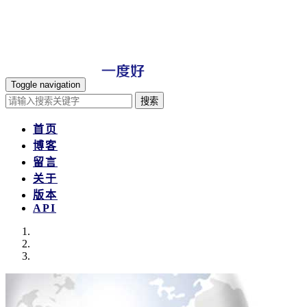
Toggle navigation
搜索
首页
博客
留言
关于
版本
API