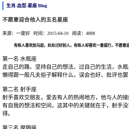
生肖-血型-星座 Blog
不愿意迎合他人的五名星座
来源：一度好 时间：2015-04-10 阅读：4888
有些人喜欢拍马屁，处处讨好别人，有些人却喜欢一意孤行，不愿意
第一名 水瓶座
走自己的路、坚持自己的想法、过自己的生活，水瓶
懒得跟一般凡夫俗子解释什么，误会也好、批评也罢
第二名 射手座
射手喜欢交朋友，爱去有人的热闹地方，他与人的接
有自我的想法和空间，这其中的关键就在于，射手没
得。
第三名 摩羯座