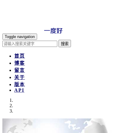
Toggle navigation
搜索
首页
博客
留言
关于
版本
API