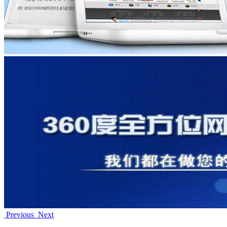
Previous
Next