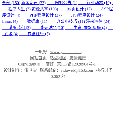
全部 (150)
新闻资讯 (23)
网站公告 (1)
行业动态 (19)
程序人生 (3)
资源共享 (103)
网页设计 (12)
ASP程
序设计 (4)
PHP程序设计 (37)
Java程序设计 (24)
Linux (4)
数据库 (11)
办公小技巧 (11)
溪来鸿往 (24)
溪唱鸿和 (3)
谈天说地 (10)
生肖-血型-星座 (4)
武术 (4)
衣食住行 (3)
一度好
www.yiduhao.com
网站首页
站点地图
友情链接
CopyRight ©
一度好
京ICP备12028964号-1
设计制作：溪鸿影 联系邮箱：yiduweb@163.com 执行时间
0.062 秒